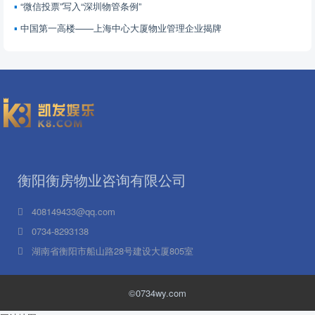
“微信投票”写入“深圳物管条例”
中国第一高楼——上海中心大厦物业管理企业揭牌
衡阳衡房物业咨询有限公司
408149433@qq.com
0734-8293138
湖南省衡阳市船山路28号建设大厦805室
©0734wy.com