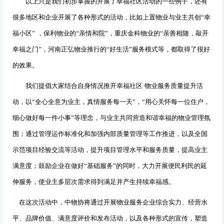
以上只是我们初步掌握的开展了幸福社区活动的一些例子，还有
很多地区和企业开展了各种形式的活动，比如上置物业与业主共创
“
幸
福小区
”
，保利物业的“亲情和院”，重庆金科物业的“亲善相随，敲开
幸福之门”，河南正弘物业推行的
“
好生活
”
服务模式等，都取得了很好
的效果。
我们提倡大家结合自身情况推开幸福社区·物业服务质量提升活
动，以“全心全意为业主，真情服务每一天”，“用心关怀每一位住户，
细心做好每一件小事”等理念，与业主共同营造和谐幸福的物业管理氛
围；通过管理运作标准化和加强内部质量管理等工作推进，以及全国
示范项目经验交流等活动，提升项目管理水平和服务质量，提高业主
满意度；鼓励企业在做好“基础服务”的同时，大力开展便民利民的延
伸服务，使业主多层次需求得到满足并产生持续幸福感。
在这次活动中，中物协将通过开展物业服务企业综合实力、经营水
平、品牌价值、满意度评价和发布活动，以及各种形式的宣传，塑造