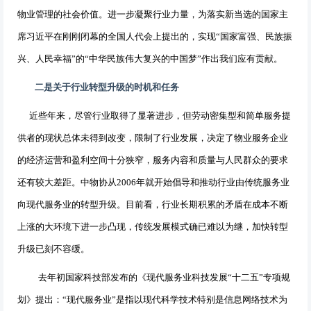
物业管理的社会价值。进一步凝聚行业力量，为落实新当选的国家主
席习近平在刚刚闭幕的全国人代会上提出的，实现“国家富强、民族振
兴、人民幸福”的“中华民族伟大复兴的中国梦”作出我们应有贡献。
二是关于行业转型升级的时机和任务
近些年来，尽管行业取得了显著进步，但劳动密集型和简单服务提
供者的现状总体未得到改变，限制了行业发展，决定了物业服务企业
的经济运营和盈利空间十分狭窄，服务内容和质量与人民群众的要求
还有较大差距。中物协从
2006
年就开始倡导和推动行业由传统服务业
向现代服务业的转型升级。目前看，行业长期积累的矛盾在成本不断
上涨的大环境下进一步凸现，传统发展模式确已难以为继，加快转型
升级已刻不容缓。
去年初国家科技部发布的《现代服务业科技发展“十二五”专项规
划》提出：“现代服务业”是指以现代科学技术特别是信息网络技术为