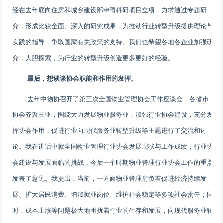
经在去年底向住房和城乡建设部申请科研项目立项，力求通过专题研
究，形成比较全面、深入的研究成果，为推动行业转型升级提供理论与
实践的指导，争取国家有关政策的支持。我们也希望各地各企业加强研
究，大胆探索，为行业的转型升级创造更多更好的经验。
最后，想谈谈协会职能和作用的发挥。
去年中物协召开了第三次全国物业管理协会工作座谈会，各省市
协会齐聚三亚，围绕大力发展物业服务业，加强行业协会建设，充分发
挥协会作用，促进行业向现代服务业转型升级等主题进行了交流和讨
论。我在讲话中就全国物业管理行业协会发展现状与工作成绩，行业协
会建设与发展面临的挑战，今后一个时期物业管理行业协会工作的重点
发表了意见。我提出，当前，一方面物业管理肩负着促进经济持续发
展、扩大居民消费、增加就业岗位、维护社会稳定等多项社会责任；同
时，成本上涨等问题极大地困扰着行业的生存和发展，向现代服务业转