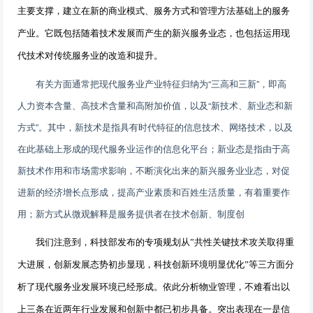
主要支撑，建立在新的商业模式、服务方式和管理方法基础上的服务
产业。它既包括随着技术发展而产生的新兴服务业态，也包括运用现
代技术对传统服务业的改造和提升。
有关方面通常把现代服务业产业特征归纳为“三高和三新”，即高
人力资本含量、高技术含量和高附加价值，以及“新技术、新业态和新
方式”。其中，新技术是指具有时代特征的信息技术、网络技术，以及
在此基础上形成的现代服务业运作的信息化平台；新业态是指由于高
新技术作用和市场需求影响，不断演化出来的新兴服务业业态，对促
进新的经济增长点形成，提高产业素质和百姓生活质量，有着重要作
用；新方式从微观解释是服务提供者在技术创新、制度创
我们注意到，科技部发布的专项规划从
”
共性关键技术攻关取得重
大进展，创新发展态势初步显现，科技创新环境明显优化”等三方面分
析了现代服务业发展环境已经形成。依此分析物业管理，不难看出以
上三条在近两年行业发展和创新中都已初步具备。突出表现在一是信