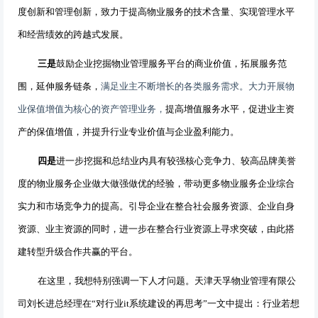
度创新和管理创新，致力于提高物业服务的技术含量、实现管理水平
和经营绩效的跨越式发展。
三是
鼓励企业挖掘物业管理服务平台的商业价值，拓展服务范
围，延伸服务链条，
满足业主不断增长的各类服务需求。大力开展物
业保值增值为核心的资产管理业务，
提高增值服务水平，促进业主资
产的保值增值，并提升行业专业价值与企业盈利能力。
四是
进一步挖掘和总结业内具有较强核心竞争力、较高品牌美誉
度的物业服务企业做大做强做优的经验，带动更多物业服务企业综合
实力和市场竞争力的提高。引导企业在整合社会服务资源、企业自身
资源、业主资源的同时，进一步在整合行业资源上寻求突破，由此搭
建转型升级合作共赢的平台。
在这里，我想特别强调一下人才问题。天津天孚物业管理有限公
司刘长进总经理在“对行业
it
系统建设的再思考”一文中提出：行业若想