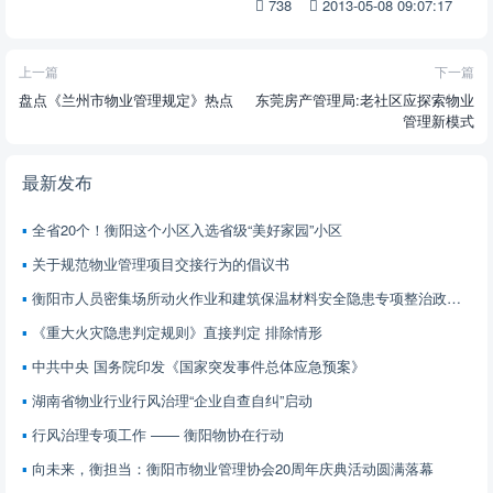
738
2013-05-08 09:07:17
上一篇
下一篇
盘点《兰州市物业管理规定》热点
东莞房产管理局:老社区应探索物业
管理新模式
最新发布
全省20个！衡阳这个小区入选省级“美好家园”小区
关于规范物业管理项目交接行为的倡议书
衡阳市人员密集场所动火作业和建筑保温材料安全隐患专项整治政策解读
《重大火灾隐患判定规则》直接判定 排除情形
中共中央 国务院印发《国家突发事件总体应急预案》
湖南省物业行业行风治理“企业自查自纠”启动
行风治理专项工作 —— 衡阳物协在行动
向未来，衡担当：衡阳市物业管理协会20周年庆典活动圆满落幕