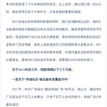
务业转型形成了十分具体的指导意见。以上这些，都让我们进一步认识
到，物业管理正处于大有作为，大有发展的重要机遇期。
在行业地位和作用得到彰显的同时，我们也清醒地认识到，制约行
业发展的很多问题都还没有从深层次得到解决。服务质量和管理水平的
提高一直是影响行业公信力的主要瓶颈，质价相符的价格机制目前还只
是取得了初步突破，成本上涨造成的压力仍然困扰着大多数企业，全行
业生存状况的困境总体尚未得到根本改善，向现代服务业的转型升级还
任重道远。要推动行业的进步和发展，需要我们付出加倍的努力。
关于
2013
年的工作，我想强调以下三个方面。
一是关于
“幸福社区·物业服务质量提升年”
2011
年，时任广东提出“建设幸福广东”的号召。他认为，建设幸福
广东是涉及千百万人的事业，只有千百万人的共同努力，幸福广东才能
建设成功。