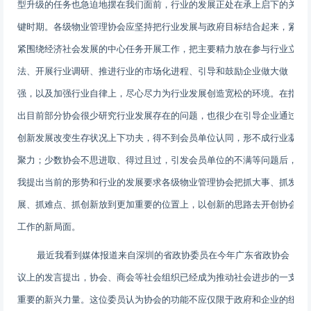
型升级的任务也急迫地摆在我们面前，行业的发展正处在承上启下的关
键时期。各级物业管理协会应坚持把行业发展与政府目标结合起来，紧
紧围绕经济社会发展的中心任务开展工作，把主要精力放在参与行业立
法、开展行业调研、推进行业的市场化进程、引导和鼓励企业做大做
强，以及加强行业自律上，尽心尽力为行业发展创造宽松的环境。在指
出目前部分协会很少研究行业发展存在的问题，也很少在引导企业通过
创新发展改变生存状况上下功夫，得不到会员单位认同，形不成行业凝
聚力；少数协会不思进取、得过且过，引发会员单位的不满等问题后，
我提出当前的形势和行业的发展要求各级物业管理协会把抓大事、抓发
展、抓难点、抓创新放到更加重要的位置上，以创新的思路去开创协会
工作的新局面。
最近我看到媒体报道来自深圳的省政协委员在今年广东省政协会
议上的发言提出，协会、商会等社会组织已经成为推动社会进步的一支
重要的新兴力量。这位委员认为协会的功能不应仅限于政府和企业的纽