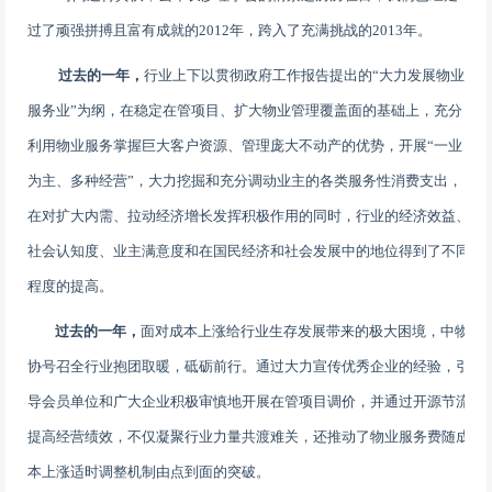
过了顽强拼搏且富有成就的
2012
年，跨入了充满挑战的
2013
年。
过去的一年，
行业上下以贯彻政府工作报告提出的“大力发展物业
服务业”为纲，在稳定在管项目、扩大物业管理覆盖面的基础上，充分
利用物业服务掌握巨大客户资源、管理庞大不动产的优势，开展“一业
为主、多种经营”，大力挖掘和充分调动业主的各类服务性消费支出，
在对扩大内需、拉动经济增长发挥积极作用的同时，行业的经济效益、
社会认知度、业主满意度和在国民经济和社会发展中的地位得到了不同
程度的提高。
过去的一年，
面对成本上涨给行业生存发展带来的极大困境，中物
协号召全行业抱团取暖，砥砺前行。通过大力宣传优秀企业的经验，引
导会员单位和广大企业积极审慎地开展在管项目调价，并通过开源节流
提高经营绩效，不仅凝聚行业力量共渡难关，还推动了物业服务费随成
本上涨适时调整机制由点到面的突破。