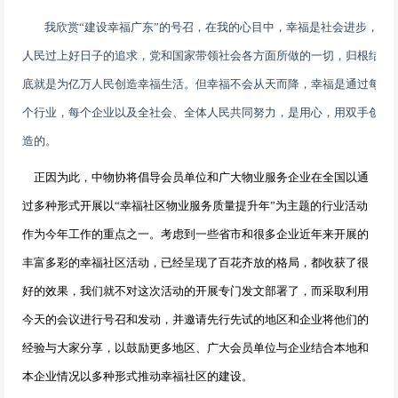
我欣赏“建设幸福广东”的号召，在我的心目中，幸福是社会进步，
人民过上好日子的追求，党和国家带领社会各方面所做的一切，归根结
底就是为亿万人民创造幸福生活。但幸福不会从天而降，幸福是通过每
个行业，每个企业以及全社会、全体人民共同努力，是用心，用双手创
造的。
正因为此，中物协将倡导会员单位和广大物业服务企业在全国以通
过多种形式开展以“幸福社区物业服务质量提升年”为主题的行业活动
作为今年工作的重点之一。考虑到一些省市和很多企业近年来开展的
丰富多彩的幸福社区活动，已经呈现了百花齐放的格局，都收获了很
好的效果，我们就不对这次活动的开展专门发文部署了，而采取利用
今天的会议进行号召和发动，并邀请先行先试的地区和企业将他们的
经验与大家分享，以鼓励更多地区、广大会员单位与企业结合本地和
本企业情况以多种形式推动幸福社区的建设。