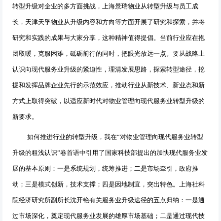
转型升级对企业的多方面挑战，上海景瑞物业从转型升级与员工成
长，天津天孚物业从升级内容和方向等方面开展了研究和探索，并将
研究和实践的成果与大家分享，这种精神值得提倡。当前行业应在抱
团取暖，克服困难，砥砺前行的同时，把眼光放远一点。要从战略上
认识向现代服务业升级的紧迫性，理清发展思路，探索转型途径，挖
掘和发挥品牌企业先行的示范效应，推动行业从新技术、新业态和新
方式上取得突破，以适应新时代对物业管理向现代服务业转型升级的
新要求。
如何推进行业的转型升级，我在“对物业管理向现代服务业转型
升级的粗浅认识”卷首语中引用了国家科技部提出的加快现代服务业发
展的
基本原则
：一是系统规划，统筹推进；二是市场牵引，政府推
动；三是模式创新，技术支撑；四是因地制宜，突出特色。
上海社科
院经济研究所副所长沈开艳有关服务业升级途径的五点归纳：一是通
过市场深化，奠定现代服务业发展的雄厚市场基础；二是通过现代技