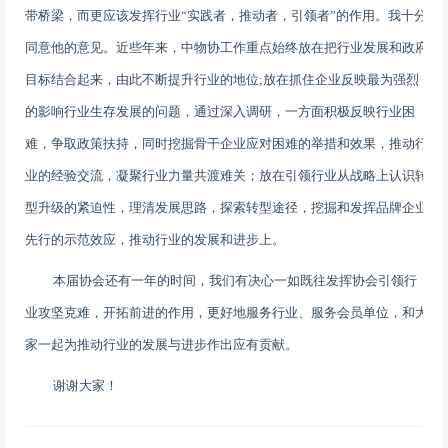
带桥梁，而更应该发挥行业
“
实践者，推动者，引领者
”
的作用。我十分
同意他的意见。近些年来，中物协工作重点始终放在把行业发展和政府
目标结合起来，由此不断提升行业的地位
;
放在抓住企业反映最为强烈
的影响行业生存发展的问题，通过深入调研，一方面积极反映行业困
难，争取政策扶持，同时挖掘骨干企业应对困难的举措和效果，推动行
业的经验交流，凝聚行业力量共渡难关；放在引领行业从战略上认识转
型升级的紧迫性，理清发展思路，探索转型途径，挖掘和发挥品牌企业
先行的示范效应，推动行业的发展和进步上。
本届协会还有一年的时间，我们有决心一如既往发挥协会引领行
业攻坚克难，开拓前进的作用，更好地服务行业、服务会员单位，和大
家一起为推动行业的发展与进步作出应有贡献。
谢谢大家！