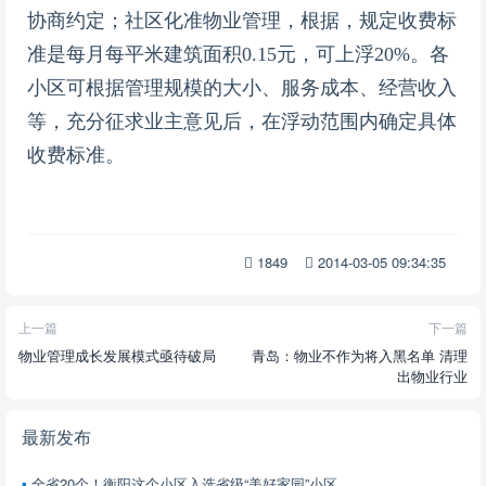
协商约定；社区化准物业管理，根据
，规定收费标
准是每月每平米建筑面积0.15元，可上浮20%。各
小区可根据管理规模的大小、服务成本、经营收入
等，充分征求业主意见后，在浮动范围内确定具体
收费标准。
1849
2014-03-05 09:34:35
上一篇
下一篇
物业管理成长发展模式亟待破局
青岛：物业不作为将入黑名单 清理
出物业行业
最新发布
全省20个！衡阳这个小区入选省级“美好家园”小区