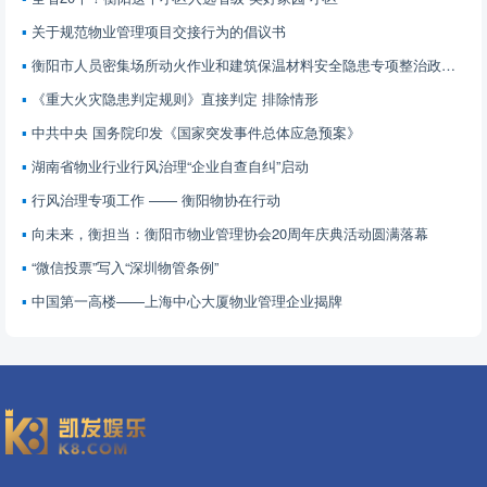
关于规范物业管理项目交接行为的倡议书
衡阳市人员密集场所动火作业和建筑保温材料安全隐患专项整治政策解读
《重大火灾隐患判定规则》直接判定 排除情形
中共中央 国务院印发《国家突发事件总体应急预案》
湖南省物业行业行风治理“企业自查自纠”启动
行风治理专项工作 —— 衡阳物协在行动
向未来，衡担当：衡阳市物业管理协会20周年庆典活动圆满落幕
“微信投票”写入“深圳物管条例”
中国第一高楼——上海中心大厦物业管理企业揭牌