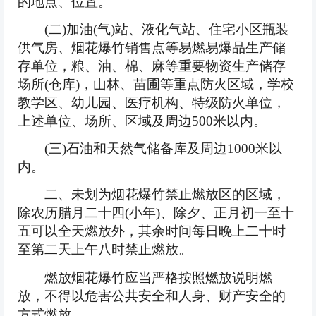
的地点、位置。
(二)加油(气)站、液化气站、住宅小区瓶装
供气房、烟花爆竹销售点等易燃易爆品生产储
存单位，粮、油、棉、麻等重要物资生产储存
场所(仓库)，山林、苗圃等重点防火区域，学校
教学区、幼儿园、医疗机构、特级防火单位，
上述单位、场所、区域及周边500米以内。
(三)石油和天然气储备库及周边1000米以
内。
二、未划为烟花爆竹禁止燃放区的区域，
除农历腊月二十四(小年)、除夕、正月初一至十
五可以全天燃放外，其余时间每日晚上二十时
至第二天上午八时禁止燃放。
燃放烟花爆竹应当严格按照燃放说明燃
放，不得以危害公共安全和人身、财产安全的
方式燃放。