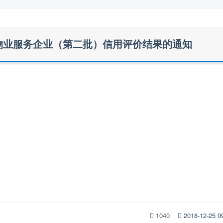
度物业服务企业（第二批）信用评价结果的通知
1040
2018-12-25 