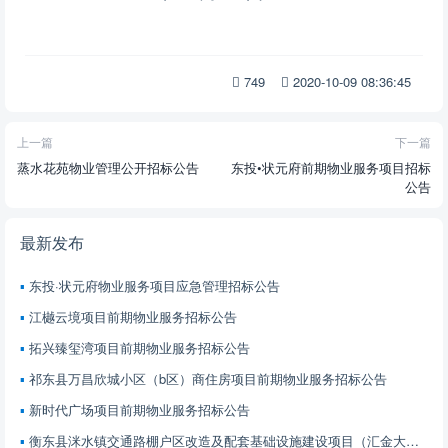
749
2020-10-09 08:36:45
上一篇
下一篇
蒸水花苑物业管理公开招标公告
东投•状元府前期物业服务项目招标
公告
最新发布
东投·状元府物业服务项目应急管理招标公告
江樾云境项目前期物业服务招标公告
拓兴臻玺湾项目前期物业服务招标公告
祁东县万昌欣城小区（b区）商住房项目前期物业服务招标公告
新时代广场项目前期物业服务招标公告
衡东县洣水镇交通路棚户区改造及配套基础设施建设项目（汇金大厦）前期物业服务招标公告