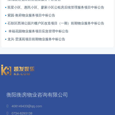
双星小区、惠民小区、廖家小区公租房后续管理服务项目中标公告
紫园·衡府物业服务项目中标公告
石鼓区西湖公园片棚户区改造项目（一期）前期物业服务中标公告
幸福花园物业服务项目应急管理中标公告
龙兴·雲溪苑项目前期物业服务中标公告
衡阳衡房物业咨询有限公司
408149433@qq.com
0734-8293138