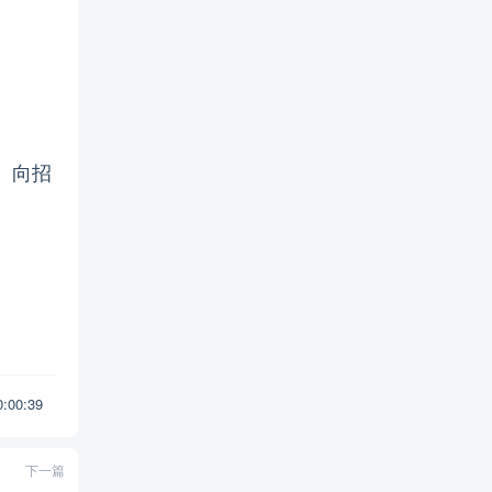
）向招
10:00:39
下一篇