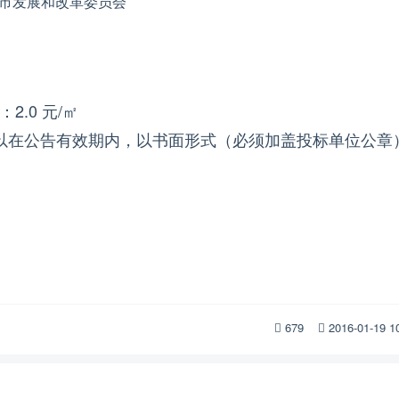
市发展和改革委员会
2.0
元/㎡
以
在
公告
有效期内
，以书面形式（必须加盖投标单位公章
679
2016-01-19 