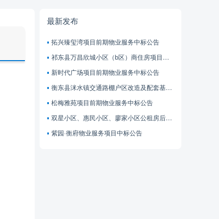
最新发布
拓兴臻玺湾项目前期物业服务中标公告
祁东县万昌欣城小区（b区）商住房项目前期物业服务中标公告
新时代广场项目前期物业服务中标公告
衡东县洣水镇交通路棚户区改造及配套基础设施建设项目（汇金大厦） 前期物业服务中标公告
松梅雅苑项目前期物业服务中标公告
双星小区、惠民小区、廖家小区公租房后续管理服务项目中标公告
紫园·衡府物业服务项目中标公告