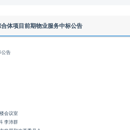
综合体项目前期物业服务中标公告
标公告
楼会议室
科 李沛群