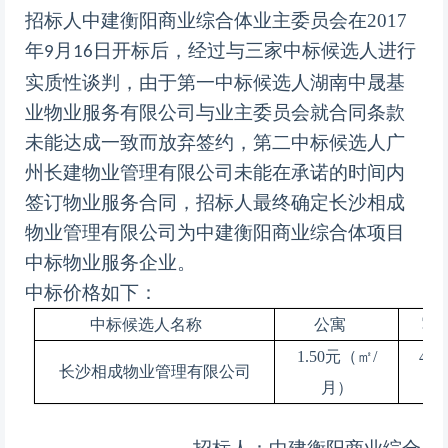
招标人中建衡阳商业综合体业主委员会在
2017
年
月
日开标后，经过
与三家中标候选人进行
9
16
实质性谈判，由于第一中标候选人湖南中晟基
业物业服务有限公司与业主委员会就合同条款
未能达成一致而放弃签约，第二中标候选人广
州长建物业管理有限公司未能在承诺的时间内
签订物业服务合同，招标人最终确定长沙相成
物业管理有限公司为中建衡阳商业综合体项目
中标物业服务企业。
中标价格如下：
中标候选人名称
公寓
写
1.50
元
（㎡
/
4
元
长沙相成物业管理有限公司
月
）