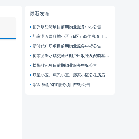
最新发布
拓兴臻玺湾项目前期物业服务中标公告
祁东县万昌欣城小区（b区）商住房项目前期物业服务中标公告
新时代广场项目前期物业服务中标公告
衡东县洣水镇交通路棚户区改造及配套基础设施建设项目（汇金大厦） 前期物业服务中标公告
松梅雅苑项目前期物业服务中标公告
双星小区、惠民小区、廖家小区公租房后续管理服务项目中标公告
紫园·衡府物业服务项目中标公告