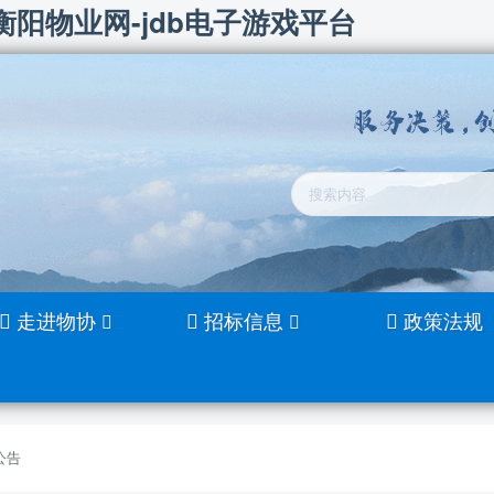
衡阳物业网-jdb电子游戏平台
走进物协
招标信息
政策法规
公告