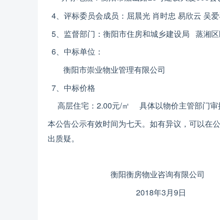
4、评标委员会成员：屈晨光 肖时忠 易欣云 吴爱
5、监督部门：衡阳市住房和城乡建设局 蒸湘区
6、中标单位：
衡阳市崇业物业管理有限公司
7、中标价格
高层住宅：2.00元/㎡ 具体以物价主管部门审
本公告公示有效时间为七天。如有异议，可以在
出质疑。
衡阳
衡房物业
咨询有限公司
201
8
年
3
月
9日