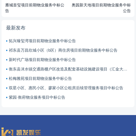
雁城首玺项目前期物业服务中标公
奥园新天地项目前期物业服务中标
告
公告
最新发布
拓兴臻玺湾项目前期物业服务中标公告
祁东县万昌欣城小区（b区）商住房项目前期物业服务中标公告
新时代广场项目前期物业服务中标公告
衡东县洣水镇交通路棚户区改造及配套基础设施建设项目（汇金大厦） 前期物业服务中标公告
松梅雅苑项目前期物业服务中标公告
双星小区、惠民小区、廖家小区公租房后续管理服务项目中标公告
紫园·衡府物业服务项目中标公告