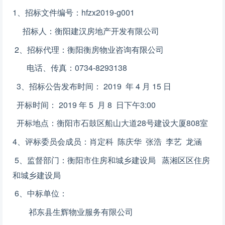
1、招标文件编号：
hf
zx201
9
-
g001
招标人：衡阳建汉房地产开发有限公司
2、招标代理：衡阳衡房物业咨询有限公司
电话、传真：
0734-829313
8
3、招标公告发布时间：
2019 年 4 月 15 日
开标时间：
2019
年
5
月
8
日
下午3:00
开标地点：衡阳市石鼓区船山大道28号建设大厦808室
4、评标委员会成员：肖定科 陈庆华 张浩 李艺 龙涵
5、监督部门：衡阳市住房和城乡建设局 蒸湘区区住房
和城乡建设局
6、中标单位：
祁东县生辉
物业
服务
有限公司