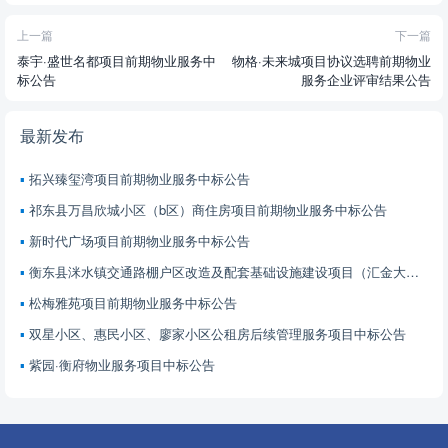
上一篇
下一篇
泰宇·盛世名都项目前期物业服务中
物格·未来城项目协议选聘前期物业
标公告
服务企业评审结果公告
最新发布
拓兴臻玺湾项目前期物业服务中标公告
祁东县万昌欣城小区（b区）商住房项目前期物业服务中标公告
新时代广场项目前期物业服务中标公告
衡东县洣水镇交通路棚户区改造及配套基础设施建设项目（汇金大厦） 前期物业服务中标公告
松梅雅苑项目前期物业服务中标公告
双星小区、惠民小区、廖家小区公租房后续管理服务项目中标公告
紫园·衡府物业服务项目中标公告