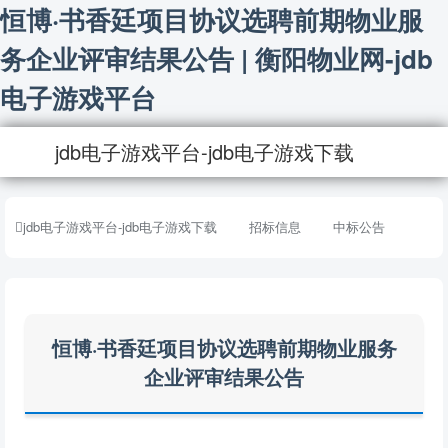
恒博·书香廷项目协议选聘前期物业服
务企业评审结果公告 | 衡阳物业网-jdb
电子游戏平台
jdb电子游戏平台-jdb电子游戏下载
jdb电子游戏平台-jdb电子游戏下载
招标信息
中标公告
恒博·书香廷项目协议选聘前期物业服务
企业评审结果公告