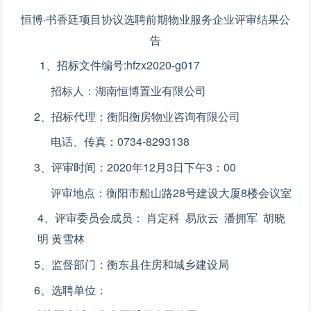
恒博·书香廷项目协议选聘前期物业服务企业评审结果公
告
1、招标文件编号
:
hf
zx2020-g01
7
招标人
：
湖南恒博置业有限公司
2、招标代理：衡阳
衡房物业咨询有限公司
电话、传真：0734-8293138
3、
评审
时间：20
20
年
1
2月3日
下午
3
：
0
0
评审
地点：衡阳市船山路28号
建设大厦8
楼会议室
4、
评
审
委员会成员：
肖定科 易欣云 潘拥军 胡晓
明 黄雪林
5、监督部门：衡
东县住房和城乡建设局
6、
选聘
单位：