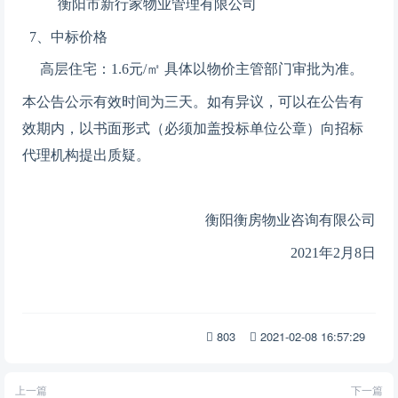
衡阳市新行家物业管理有限公司
7、中标价格
高层住宅：
1.6
元/㎡ 具体以物价主管部门审批为准。
本公告公示有效时间为三天。如有异议，可以在公告有
效期内，以书面形式（必须加盖投标单位公章）向招标
代理机构提出质疑。
衡阳
衡房物业咨询有限公司
20
2
1
年
2
月
8
日
803
2021-02-08 16:57:29
上一篇
下一篇