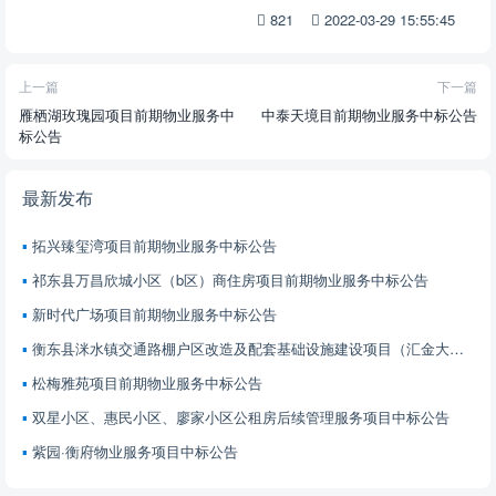
821
2022-03-29 15:55:45
上一篇
下一篇
雁栖湖玫瑰园项目前期物业服务中
中泰天境目前期物业服务中标公告
标公告
最新发布
拓兴臻玺湾项目前期物业服务中标公告
祁东县万昌欣城小区（b区）商住房项目前期物业服务中标公告
新时代广场项目前期物业服务中标公告
衡东县洣水镇交通路棚户区改造及配套基础设施建设项目（汇金大厦） 前期物业服务中标公告
松梅雅苑项目前期物业服务中标公告
双星小区、惠民小区、廖家小区公租房后续管理服务项目中标公告
紫园·衡府物业服务项目中标公告