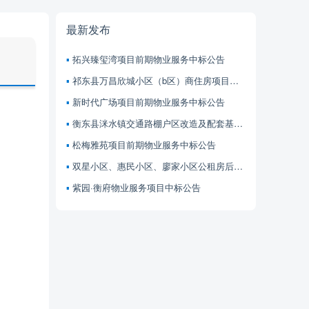
最新发布
拓兴臻玺湾项目前期物业服务中标公告
祁东县万昌欣城小区（b区）商住房项目前期物业服务中标公告
新时代广场项目前期物业服务中标公告
衡东县洣水镇交通路棚户区改造及配套基础设施建设项目（汇金大厦） 前期物业服务中标公告
松梅雅苑项目前期物业服务中标公告
双星小区、惠民小区、廖家小区公租房后续管理服务项目中标公告
紫园·衡府物业服务项目中标公告