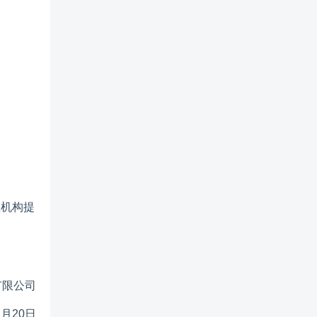
理机构提
有限公司
1
月
20
日