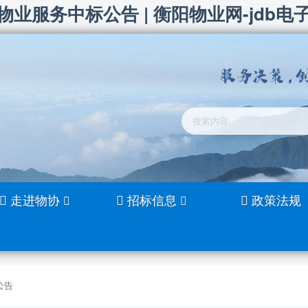
服务中标公告 | 衡阳物业网-jdb电
走进物协
招标信息
政策法规
公告